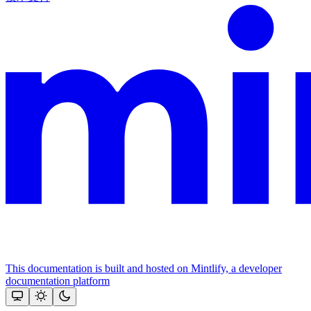
This documentation is built and hosted on Mintlify, a developer
documentation platform