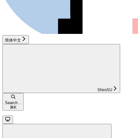
简体中文
ShiroSU
Search...
⌘
K