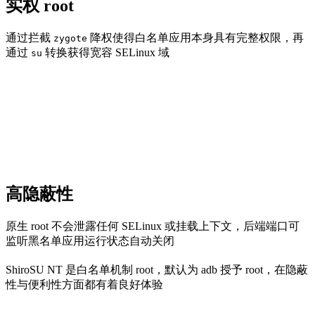
实权 root
通过拦截
降权使得白名单应用本身具有完整权限，再
zygote
通过
转换获得宽容 SELinux 域
su
高隐蔽性
原生 root 不会泄露任何 SELinux 或挂载上下文，后端端口可
监听黑名单应用运行状态自动关闭
ShiroSU NT 是白名单机制 root，默认为 adb 授予 root，在隐蔽
性与便利性方面都有着良好体验